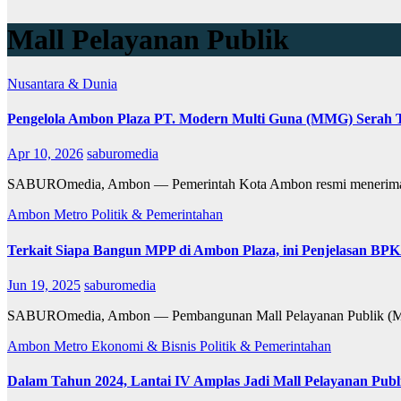
Mall Pelayanan Publik
Nusantara & Dunia
Pengelola Ambon Plaza PT. Modern Multi Guna (MMG) Serah 
Apr 10, 2026
saburomedia
SABUROmedia, Ambon — Pemerintah Kota Ambon resmi menerima M
Ambon Metro
Politik & Pemerintahan
Terkait Siapa Bangun MPP di Ambon Plaza, ini Penjelasan B
Jun 19, 2025
saburomedia
SABUROmedia, Ambon — Pembangunan Mall Pelayanan Publik (MPP) 
Ambon Metro
Ekonomi & Bisnis
Politik & Pemerintahan
Dalam Tahun 2024, Lantai IV Amplas Jadi Mall Pelayanan Publ