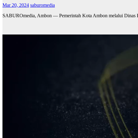
Mar 20, 2024
saburomedia
SABUROmedia, Ambon — Pemerintah Kota Ambon melalui Dinas Pe