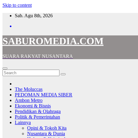
Skip to content
Sab. Agu 8th, 2026
SABUROMEDIA.COM
SUARA RAKYAT NUSANTARA
The Moluccas
PEDOMAN MEDIA SIBER
Ambon Metro
Ekonomi & Bisnis
Pendidikan & Olahraga
Politik & Pemerintahan
Lainnya
Opini & Tokoh Kita
Nusantara & Dunia