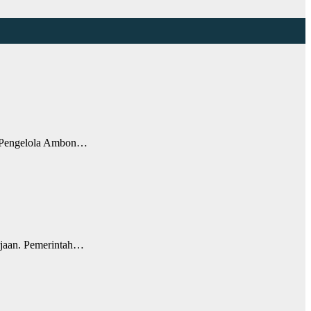
 Pengelola Ambon…
rjaan. Pemerintah…