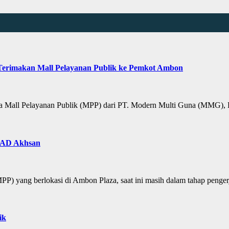
Terimakan Mall Pelayanan Publik ke Pemkot Ambon
all Pelayanan Publik (MPP) dari PT. Modern Multi Guna (MMG),
PKAD Akhsan
yang berlokasi di Ambon Plaza, saat ini masih dalam tahap penge
ik