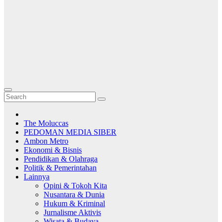
The Moluccas
PEDOMAN MEDIA SIBER
Ambon Metro
Ekonomi & Bisnis
Pendidikan & Olahraga
Politik & Pemerintahan
Lainnya
Opini & Tokoh Kita
Nusantara & Dunia
Hukum & Kriminal
Jurnalisme Aktivis
Wisata & Budaya