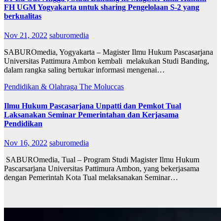
FH UGM Yogyakarta untuk sharing Pengelolaan S-2 yang
berkualitas
Nov 21, 2022
saburomedia
SABUROmedia, Yogyakarta – Magister Ilmu Hukum Pascasarjana
Universitas Pattimura Ambon kembali melakukan Studi Banding,
dalam rangka saling bertukar informasi mengenai…
Pendidikan & Olahraga
The Moluccas
Ilmu Hukum Pascasarjana Unpatti dan Pemkot Tual
Laksanakan Seminar Pemerintahan dan Kerjasama
Pendidikan
Nov 16, 2022
saburomedia
SABUROmedia, Tual – Program Studi Magister Ilmu Hukum
Pascarsarjana Universitas Pattimura Ambon, yang bekerjasama
dengan Pemerintah Kota Tual melaksanakan Seminar…