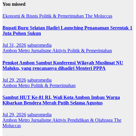
You missed
Ekonomi & Bisnis
Politik & Pemerintahan
The Moluccas
Bupati Buru Selatan Hadiri Launching Penanaman Serentak 1
Juta Pohon Sukun
Jul 31, 2026
saburomedia
Ambon Metro
Jurnalisme Aktivis
Politik & Pemerintahan
Pemkot Ambon Sambut Konferensi Wilayah Muslimat NU
Maluku, yang rencananya dihadiri Menteri PPPA
Jul 29, 2026
saburomedia
Ambon Metro
Politik & Pemerintahan
Sambut HUT Ke-81 RI, Wali Kota Ambon Imbau Warga
Kibarkan Bendera Merah Putih Selama Agustus
Jul 29, 2026
saburomedia
Ambon Metro
Jurnalisme Aktivis
Pendidikan & Olahraga
The
Moluccas