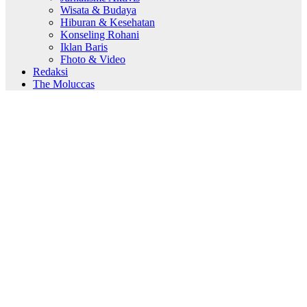
Wisata & Budaya
Hiburan & Kesehatan
Konseling Rohani
Iklan Baris
Fhoto & Video
Redaksi
The Moluccas