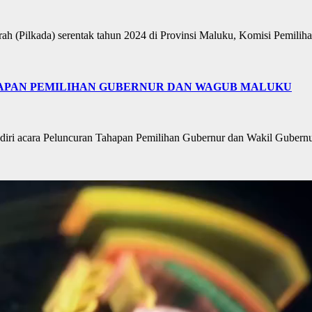
 (Pilkada) serentak tahun 2024 di Provinsi Maluku, Komisi Pemil
HAPAN PEMILIHAN GUBERNUR DAN WAGUB MALUKU
ri acara Peluncuran Tahapan Pemilihan Gubernur dan Wakil Gubern