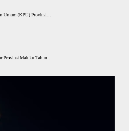
ihan Umum (KPU) Provinsi…
ur Provinsi Maluku Tahun…