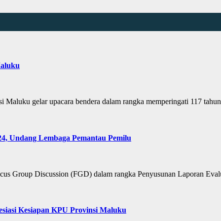
Maluku
luku gelar upacara bendera dalam rangka memperingati 117 tahun
24, Undang Lembaga Pemantau Pemilu
 Group Discussion (FGD) dalam rangka Penyusunan Laporan Evalua
siasi Kesiapan KPU Provinsi Maluku