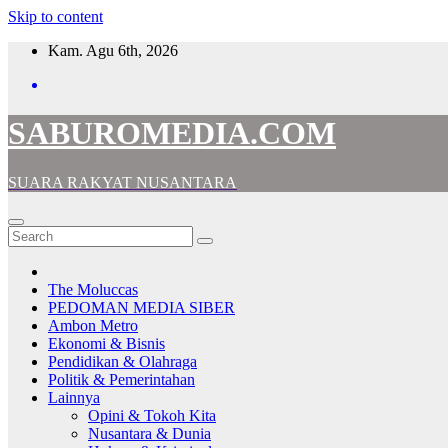
Skip to content
Kam. Agu 6th, 2026
SABUROMEDIA.COM
SUARA RAKYAT NUSANTARA
The Moluccas
PEDOMAN MEDIA SIBER
Ambon Metro
Ekonomi & Bisnis
Pendidikan & Olahraga
Politik & Pemerintahan
Lainnya
Opini & Tokoh Kita
Nusantara & Dunia