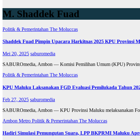
M. Shaddek Fuad
Politik & Pemerintahan
The Moluccas
Shaddek Fuad Pimpin Upacara Harkitnas 2025 KPU Provinsi 
Mei 20, 2025
saburomedia
SABUROmedia, Ambon — Komisi Pemilihan Umum (KPU) Provinsi Ma
Politik & Pemerintahan
The Moluccas
KPU Maluku Laksanakan FGD Evaluasi Pemilukada Tahun 20
Feb 27, 2025
saburomedia
SABUROmedia, Ambon — KPU Provinsi Maluku melaksanakan Focus
Ambon Metro
Politik & Pemerintahan
The Moluccas
Hadiri Simulasi Pemungutan Suara, LPP BKPRMI Maluku Apre