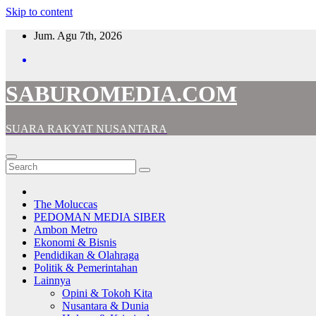
Skip to content
Jum. Agu 7th, 2026
SABUROMEDIA.COM
SUARA RAKYAT NUSANTARA
The Moluccas
PEDOMAN MEDIA SIBER
Ambon Metro
Ekonomi & Bisnis
Pendidikan & Olahraga
Politik & Pemerintahan
Lainnya
Opini & Tokoh Kita
Nusantara & Dunia