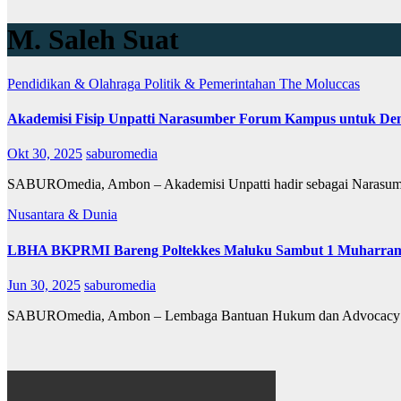
M. Saleh Suat
Pendidikan & Olahraga
Politik & Pemerintahan
The Moluccas
Akademisi Fisip Unpatti Narasumber Forum Kampus untuk De
Okt 30, 2025
saburomedia
SABUROmedia, Ambon – Akademisi Unpatti hadir sebagai Narasum
Nusantara & Dunia
LBHA BKPRMI Bareng Poltekkes Maluku Sambut 1 Muharram Gel
Jun 30, 2025
saburomedia
SABUROmedia, Ambon – Lembaga Bantuan Hukum dan Advocacy Ba