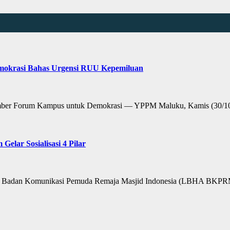
mokrasi Bahas Urgensi RUU Kepemiluan
ber Forum Kampus untuk Demokrasi — YPPM Maluku, Kamis (30/10/
ar Sosialisasi 4 Pilar
dan Komunikasi Pemuda Remaja Masjid Indonesia (LBHA BKPRMI)