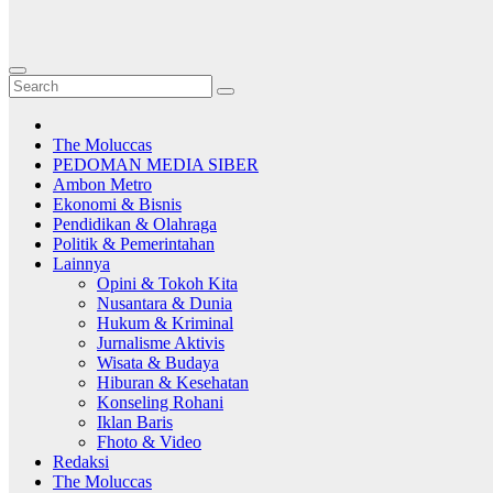
The Moluccas
PEDOMAN MEDIA SIBER
Ambon Metro
Ekonomi & Bisnis
Pendidikan & Olahraga
Politik & Pemerintahan
Lainnya
Opini & Tokoh Kita
Nusantara & Dunia
Hukum & Kriminal
Jurnalisme Aktivis
Wisata & Budaya
Hiburan & Kesehatan
Konseling Rohani
Iklan Baris
Fhoto & Video
Redaksi
The Moluccas