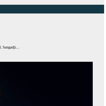
M. Sangadji…