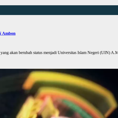
IN Ambon
g akan berubah status menjadi Universitas Islam Negeri (UIN) A.