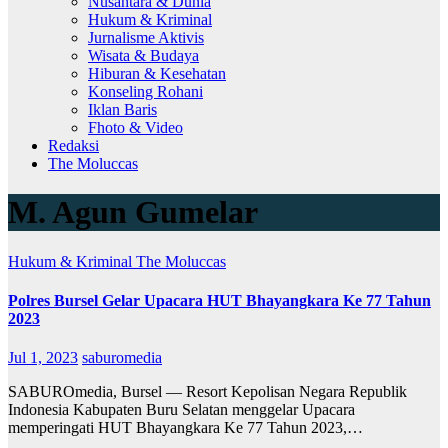
Nusantara & Dunia
Hukum & Kriminal
Jurnalisme Aktivis
Wisata & Budaya
Hiburan & Kesehatan
Konseling Rohani
Iklan Baris
Fhoto & Video
Redaksi
The Moluccas
M. Agun Gumelar
Hukum & Kriminal
The Moluccas
Polres Bursel Gelar Upacara HUT Bhayangkara Ke 77 Tahun
2023
Jul 1, 2023
saburomedia
SABUROmedia, Bursel — Resort Kepolisan Negara Republik
Indonesia Kabupaten Buru Selatan menggelar Upacara
memperingati HUT Bhayangkara Ke 77 Tahun 2023,…