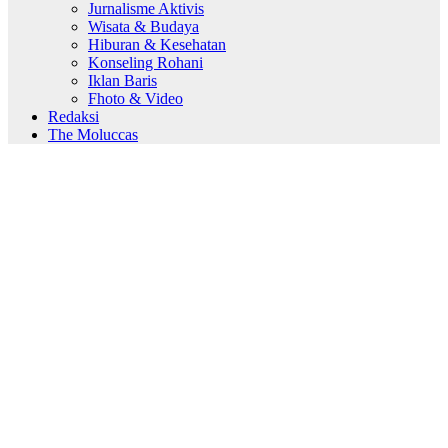
Jurnalisme Aktivis
Wisata & Budaya
Hiburan & Kesehatan
Konseling Rohani
Iklan Baris
Fhoto & Video
Redaksi
The Moluccas