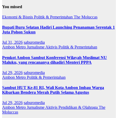
You missed
Ekonomi & Bisnis
Politik & Pemerintahan
The Moluccas
Bupati Buru Selatan Hadiri Launching Penanaman Serentak 1
Juta Pohon Sukun
Jul 31, 2026
saburomedia
Ambon Metro
Jurnalisme Aktivis
Politik & Pemerintahan
Pemkot Ambon Sambut Konferensi Wilayah Muslimat NU
Maluku, yang rencananya dihadiri Menteri PPPA
Jul 29, 2026
saburomedia
Ambon Metro
Politik & Pemerintahan
Sambut HUT Ke-81 RI, Wali Kota Ambon Imbau Warga
Kibarkan Bendera Merah Putih Selama Agustus
Jul 29, 2026
saburomedia
Ambon Metro
Jurnalisme Aktivis
Pendidikan & Olahraga
The
Moluccas