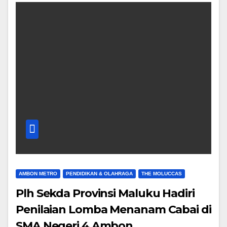
AMBON METRO
PENDIDIKAN & OLAHRAGA
THE MOLUCCAS
Plh Sekda Provinsi Maluku Hadiri
Penilaian Lomba Menanam Cabai di
SMA Negeri 4 Ambon