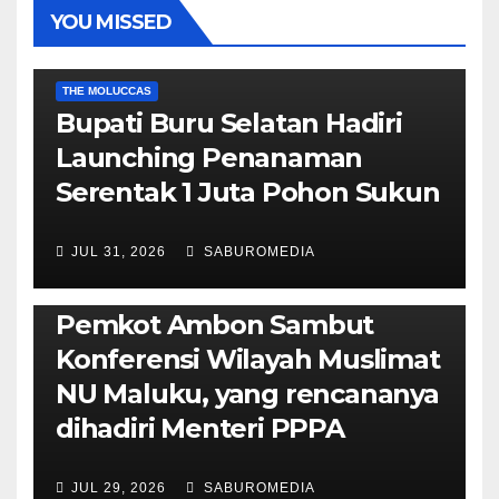
YOU MISSED
EKONOMI & BISNIS
POLITIK & PEMERINTAHAN
THE MOLUCCAS
Bupati Buru Selatan Hadiri
Launching Penanaman
Serentak 1 Juta Pohon Sukun
JUL 31, 2026
SABUROMEDIA
AMBON METRO
JURNALISME AKTIVIS
POLITIK & PEMERINTAHAN
Pemkot Ambon Sambut
Konferensi Wilayah Muslimat
NU Maluku, yang rencananya
dihadiri Menteri PPPA
JUL 29, 2026
SABUROMEDIA