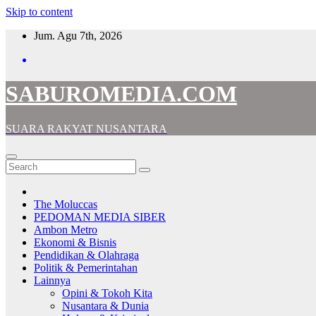
Skip to content
Jum. Agu 7th, 2026
SABUROMEDIA.COM
SUARA RAKYAT NUSANTARA
The Moluccas
PEDOMAN MEDIA SIBER
Ambon Metro
Ekonomi & Bisnis
Pendidikan & Olahraga
Politik & Pemerintahan
Lainnya
Opini & Tokoh Kita
Nusantara & Dunia