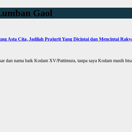
 Lumban Gaol
 Asta Cita, Jadilah Prajurit Yang Dicintai dan Mencintai Raky
sar dan nama baik Kodam XV/Pattimura, tanpa saya Kodam masih bi