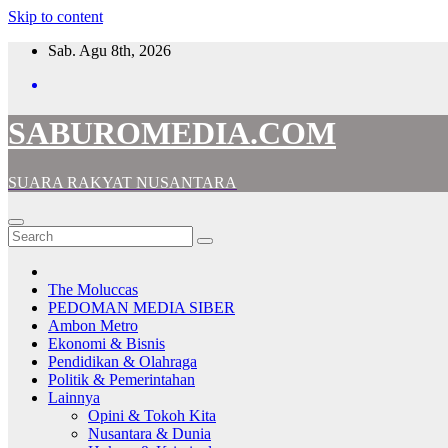
Skip to content
Sab. Agu 8th, 2026
SABUROMEDIA.COM
SUARA RAKYAT NUSANTARA
The Moluccas
PEDOMAN MEDIA SIBER
Ambon Metro
Ekonomi & Bisnis
Pendidikan & Olahraga
Politik & Pemerintahan
Lainnya
Opini & Tokoh Kita
Nusantara & Dunia