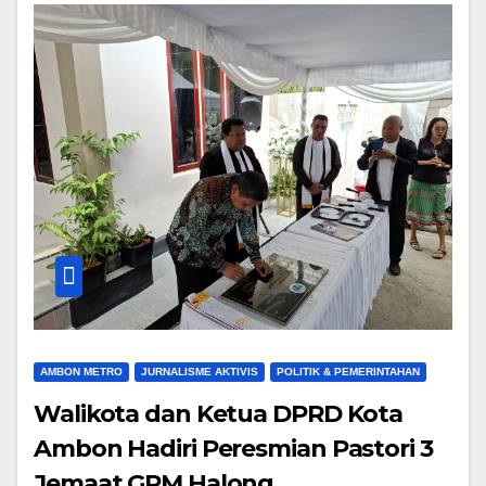
AMBON METRO
JURNALISME AKTIVIS
POLITIK & PEMERINTAHAN
Walikota dan Ketua DPRD Kota
Ambon Hadiri Peresmian Pastori 3
Jemaat GPM Halong