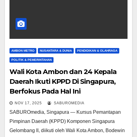
AMBON METRO
NUSANTARA & DUNIA
PENDIDIKAN & OLAHRAGA
POLITIK & PEMERINTAHAN
Wali Kota Ambon dan 24 Kepala
Daerah Ikuti KPPD Di Singapura,
Berfokus Pada Hal Ini
NOV 17, 2025
SABUROMEDIA
SABUROmedia, Singapura — Kursus Pemantapan
Pimpinan Daerah (KPPD) Komponen Singapura
Gelombang II, diikuti oleh Wali Kota Ambon, Bodewin