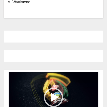
M. Wattimena…
Pemutar
Video