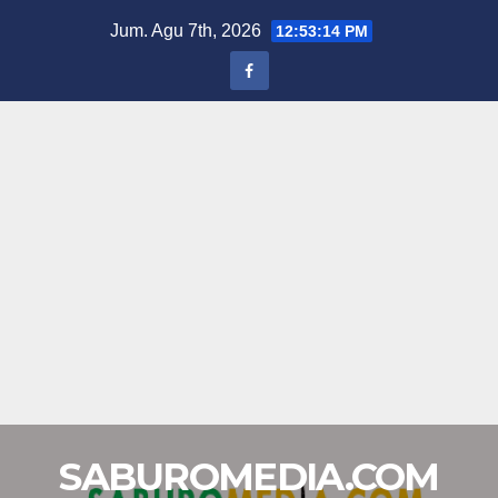
Skip
Jum. Agu 7th, 2026
12:53:14 PM
to
content
SABUROMEDIA.COM