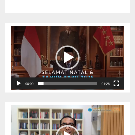
Pemutar
Video
00:00
01:28
Pemutar
Video