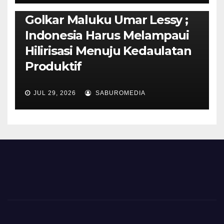
Isi Materi LK-III HMI, Ketua
Golkar Maluku Umar Lessy ;
Indonesia Harus Melampaui
Hilirisasi Menuju Kedaulatan
Produktif
JUL 29, 2026
SABUROMEDIA