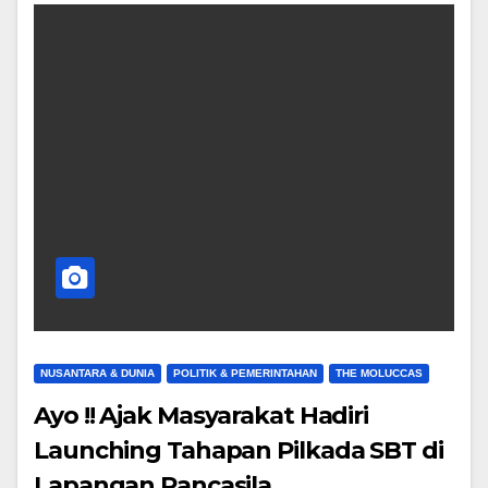
NUSANTARA & DUNIA
POLITIK & PEMERINTAHAN
THE MOLUCCAS
Ayo !! Ajak Masyarakat Hadiri
Launching Tahapan Pilkada SBT di
Lapangan Pancasila