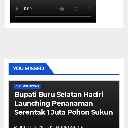
YOU MISSED
EKONOMI & BISNIS
POLITIK & PEMERINTAHAN
THE MOLUCCAS
Bupati Buru Selatan Hadiri
Launching Penanaman
Serentak 1 Juta Pohon Sukun
JUL 31, 2026
SABUROMEDIA