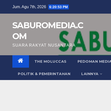
Skip
Jum. Agu 7th, 2026
6:20:54 PM
to
content
SABUROMEDIA.C
OM
SUARA RAKYAT NUSANTARA
THE MOLUCCAS
PEDOMAN MEDIA
POLITIK & PEMERINTAHAN
LAINNYA