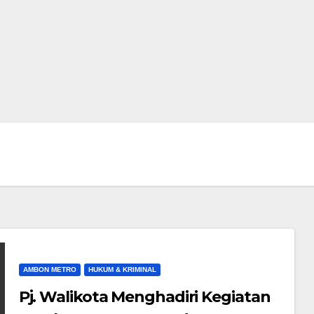
AMBON METRO
HUKUM & KRIMINAL
Pj. Walikota Menghadiri Kegiatan