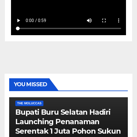
YOU MISSED
EKONOMI & BISNIS
POLITIK & PEMERINTAHAN
THE MOLUCCAS
Bupati Buru Selatan Hadiri
Launching Penanaman
Serentak 1 Juta Pohon Sukun