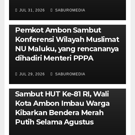
JUL 31, 2026
SABUROMEDIA
AMBON METRO
JURNALISME AKTIVIS
POLITIK & PEMERINTAHAN
Pemkot Ambon Sambut
Konferensi Wilayah Muslimat
NU Maluku, yang rencananya
dihadiri Menteri PPPA
JUL 29, 2026
SABUROMEDIA
AMBON METRO
POLITIK & PEMERINTAHAN
Sambut HUT Ke-81 RI, Wali
Kota Ambon Imbau Warga
Kibarkan Bendera Merah
Putih Selama Agustus
AMBON METRO
JURNALISME AKTIVIS