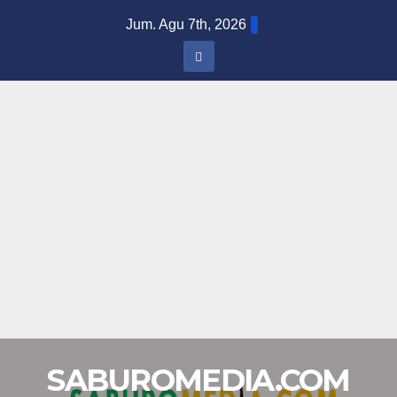
Skip
Jum. Agu 7th, 2026
to
content
SABUROMEDIA.COM