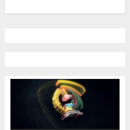
Pemutar
Video