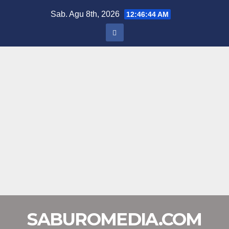
Skip
Sab. Agu 8th, 2026
12:46:44 AM
to
content
SABUROMEDIA.COM