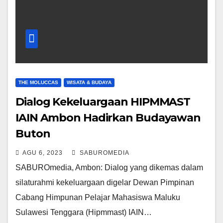
THE MOLUCCAS
WISATA & BUDAYA
Dialog Kekeluargaan HIPMMAST
IAIN Ambon Hadirkan Budayawan
Buton
AGU 6, 2023
SABUROMEDIA
SABUROmedia, Ambon: Dialog yang dikemas dalam
silaturahmi kekeluargaan digelar Dewan Pimpinan
Cabang Himpunan Pelajar Mahasiswa Maluku
Sulawesi Tenggara (Hipmmast) IAIN…