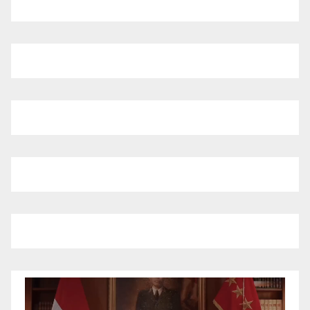
Pemutar
Video