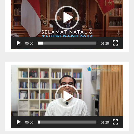
00:00
01:28
Pemutar
Video
00:00
01:29