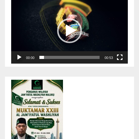
Pemutar
Video
00:00
00:53