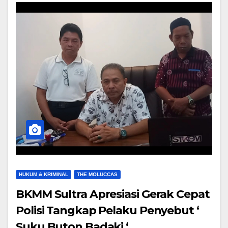
HUKUM & KRIMINAL
THE MOLUCCAS
BKMM Sultra Apresiasi Gerak Cepat
Polisi Tangkap Pelaku Penyebut ‘
Suku Buton Badaki ‘