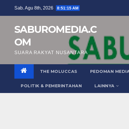
Skip
Sab. Agu 8th, 2026
8:51:16 AM
to
content
SABUROMEDIA.C
OM
SUARA RAKYAT NUSANTARA
THE MOLUCCAS
PEDOMAN MEDIA
POLITIK & PEMERINTAHAN
LAINNYA