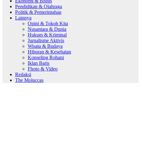
Ekonomi & Bisnis
Pendidikan & Olahraga
Politik & Pemerintahan
Lainnya
Opini & Tokoh Kita
Nusantara & Dunia
Hukum & Kriminal
Jurnalisme Aktivis
Wisata & Budaya
Hiburan & Kesehatan
Konseling Rohani
Iklan Baris
Fhoto & Video
Redaksi
The Moluccas