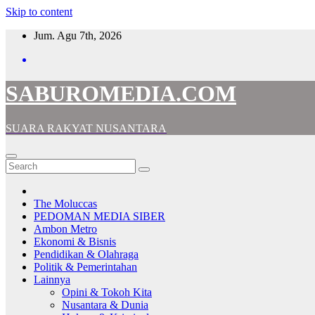
Skip to content
Jum. Agu 7th, 2026
SABUROMEDIA.COM
SUARA RAKYAT NUSANTARA
The Moluccas
PEDOMAN MEDIA SIBER
Ambon Metro
Ekonomi & Bisnis
Pendidikan & Olahraga
Politik & Pemerintahan
Lainnya
Opini & Tokoh Kita
Nusantara & Dunia