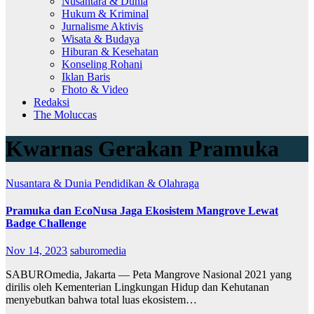
Nusantara & Dunia
Hukum & Kriminal
Jurnalisme Aktivis
Wisata & Budaya
Hiburan & Kesehatan
Konseling Rohani
Iklan Baris
Fhoto & Video
Redaksi
The Moluccas
Kwarnas Gerakan Pramuka
Nusantara & Dunia
Pendidikan & Olahraga
Pramuka dan EcoNusa Jaga Ekosistem Mangrove Lewat
Badge Challenge
Nov 14, 2023
saburomedia
SABUROmedia, Jakarta — Peta Mangrove Nasional 2021 yang
dirilis oleh Kementerian Lingkungan Hidup dan Kehutanan
menyebutkan bahwa total luas ekosistem…