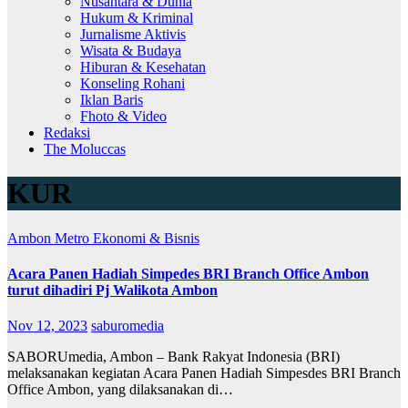
Nusantara & Dunia
Hukum & Kriminal
Jurnalisme Aktivis
Wisata & Budaya
Hiburan & Kesehatan
Konseling Rohani
Iklan Baris
Fhoto & Video
Redaksi
The Moluccas
KUR
Ambon Metro
Ekonomi & Bisnis
Acara Panen Hadiah Simpedes BRI Branch Office Ambon
turut dihadiri Pj Walikota Ambon
Nov 12, 2023
saburomedia
SABORUmedia, Ambon – Bank Rakyat Indonesia (BRI)
melaksanakan kegiatan Acara Panen Hadiah Simpesdes BRI Branch
Office Ambon, yang dilaksanakan di…