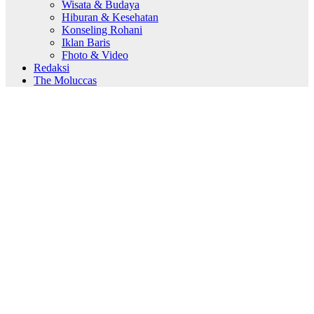
Wisata & Budaya
Hiburan & Kesehatan
Konseling Rohani
Iklan Baris
Fhoto & Video
Redaksi
The Moluccas