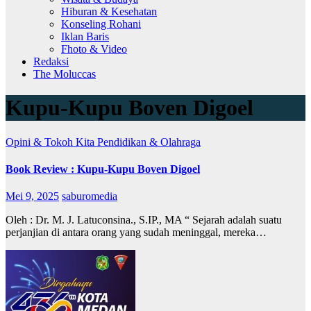
Hiburan & Kesehatan
Konseling Rohani
Iklan Baris
Fhoto & Video
Redaksi
The Moluccas
Kupu-Kupu Boven Digoel
Opini & Tokoh Kita
Pendidikan & Olahraga
Book Review : Kupu-Kupu Boven Digoel
Mei 9, 2025
saburomedia
Oleh : Dr. M. J. Latuconsina., S.IP., MA “ Sejarah adalah suatu
perjanjian di antara orang yang sudah meninggal, mereka…