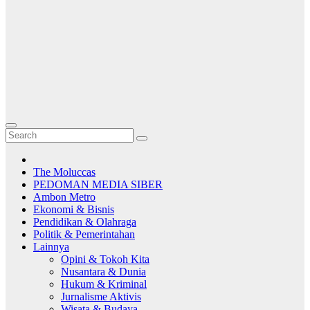
The Moluccas
PEDOMAN MEDIA SIBER
Ambon Metro
Ekonomi & Bisnis
Pendidikan & Olahraga
Politik & Pemerintahan
Lainnya
Opini & Tokoh Kita
Nusantara & Dunia
Hukum & Kriminal
Jurnalisme Aktivis
Wisata & Budaya