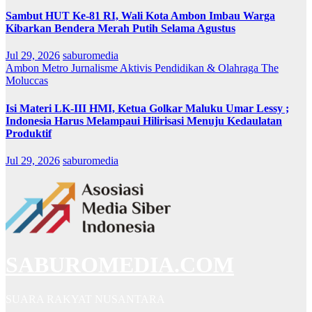
Sambut HUT Ke-81 RI, Wali Kota Ambon Imbau Warga
Kibarkan Bendera Merah Putih Selama Agustus
Jul 29, 2026
saburomedia
Ambon Metro
Jurnalisme Aktivis
Pendidikan & Olahraga
The
Moluccas
Isi Materi LK-III HMI, Ketua Golkar Maluku Umar Lessy ;
Indonesia Harus Melampaui Hilirisasi Menuju Kedaulatan
Produktif
Jul 29, 2026
saburomedia
SABUROMEDIA.COM
SUARA RAKYAT NUSANTARA