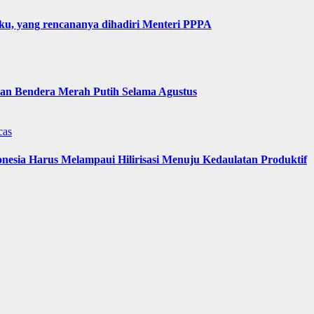
u, yang rencananya dihadiri Menteri PPPA
n Bendera Merah Putih Selama Agustus
cas
nesia Harus Melampaui Hilirisasi Menuju Kedaulatan Produktif