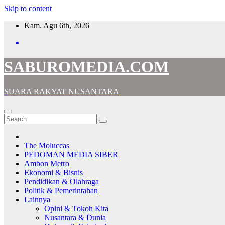
Skip to content
Kam. Agu 6th, 2026
SABUROMEDIA.COM
SUARA RAKYAT NUSANTARA
The Moluccas
PEDOMAN MEDIA SIBER
Ambon Metro
Ekonomi & Bisnis
Pendidikan & Olahraga
Politik & Pemerintahan
Lainnya
Opini & Tokoh Kita
Nusantara & Dunia