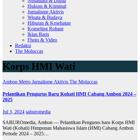
Nusantara & Dunia
Hukum & Kriminal
Jurnalisme Aktivis
Wisata & Budaya
Hiburan & Kesehatan
Konseling Rohani
Iklan Baris
Fhoto & Video
Redaksi
The Moluccas
Korps HMI Wati
Ambon Metro
Jurnalisme Aktivis
The Moluccas
Pelantikan Pengurus Baru Kohati HMI Cabang Ambon 2024 –
2025
Jul 3, 2024
saburomedia
SABUROmedia, Ambon — Pelantikan Pengurus baru Korps HMI
Wati (Kohati) Himpunan Mahasiswa Islam (HMI) Cabang Ambon
Periode 2024 – 2025…