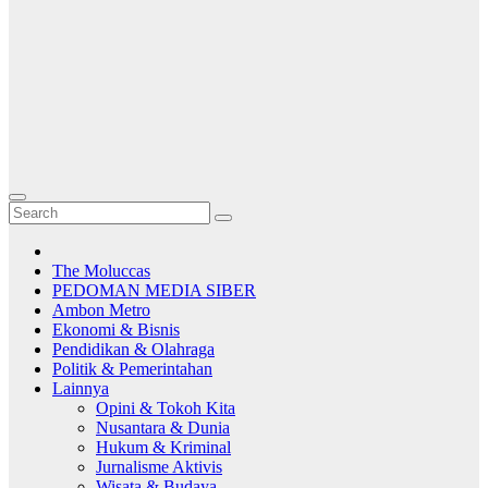
The Moluccas
PEDOMAN MEDIA SIBER
Ambon Metro
Ekonomi & Bisnis
Pendidikan & Olahraga
Politik & Pemerintahan
Lainnya
Opini & Tokoh Kita
Nusantara & Dunia
Hukum & Kriminal
Jurnalisme Aktivis
Wisata & Budaya