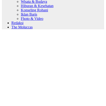
Wisata & Budaya
Hiburan & Kesehatan
Konseling Rohani
Iklan Baris
Fhoto & Video
Redaksi
The Moluccas