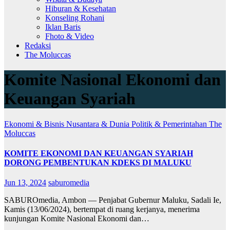
Hiburan & Kesehatan
Konseling Rohani
Iklan Baris
Fhoto & Video
Redaksi
The Moluccas
Komite Nasional Ekonomi dan
Keuangan Syariah
Ekonomi & Bisnis
Nusantara & Dunia
Politik & Pemerintahan
The
Moluccas
KOMITE EKONOMI DAN KEUANGAN SYARIAH
DORONG PEMBENTUKAN KDEKS DI MALUKU
Jun 13, 2024
saburomedia
SABUROmedia, Ambon — Penjabat Gubernur Maluku, Sadali Ie,
Kamis (13/06/2024), bertempat di ruang kerjanya, menerima
kunjungan Komite Nasional Ekonomi dan…