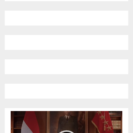
Pemutar
Video