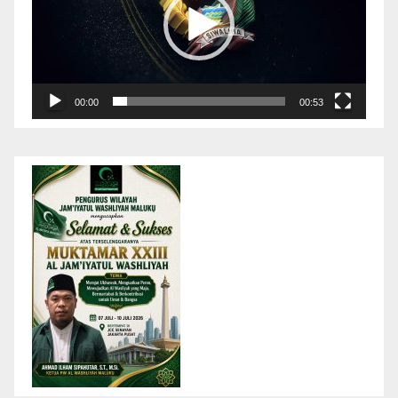
00:00
00:53