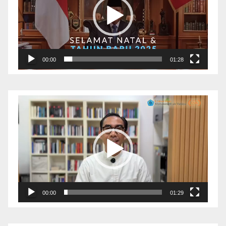
00:00
01:28
Pemutar
Video
00:00
01:29