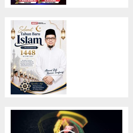
Pemutar
Video