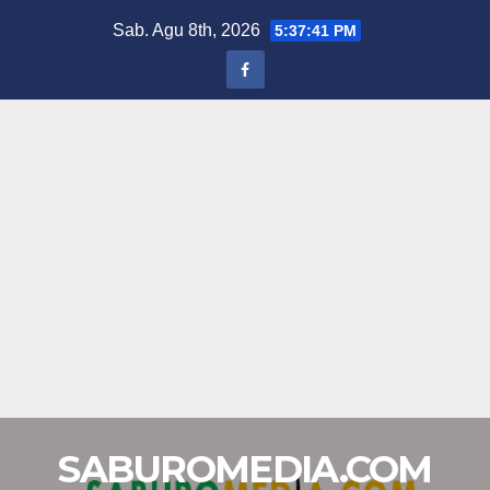
Skip
Sab. Agu 8th, 2026
5:37:41 PM
to
content
SABUROMEDIA.COM