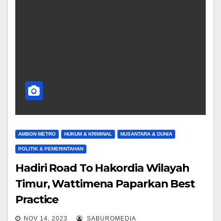
AMBON METRO
HUKUM & KRIMINAL
NUSANTARA & DUNIA
POLITIK & PEMERINTAHAN
Hadiri Road To Hakordia Wilayah
Timur, Wattimena Paparkan Best
Practice
NOV 14, 2023
SABUROMEDIA