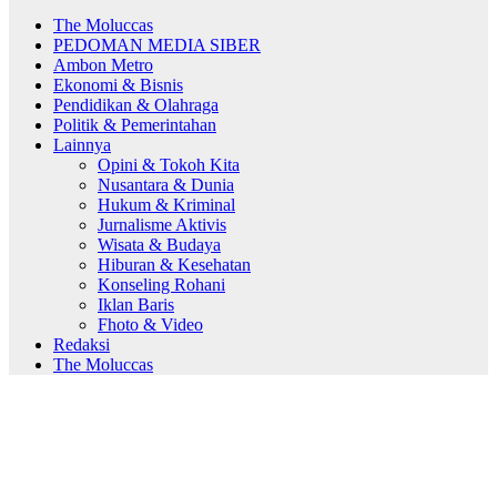
The Moluccas
PEDOMAN MEDIA SIBER
Ambon Metro
Ekonomi & Bisnis
Pendidikan & Olahraga
Politik & Pemerintahan
Lainnya
Opini & Tokoh Kita
Nusantara & Dunia
Hukum & Kriminal
Jurnalisme Aktivis
Wisata & Budaya
Hiburan & Kesehatan
Konseling Rohani
Iklan Baris
Fhoto & Video
Redaksi
The Moluccas