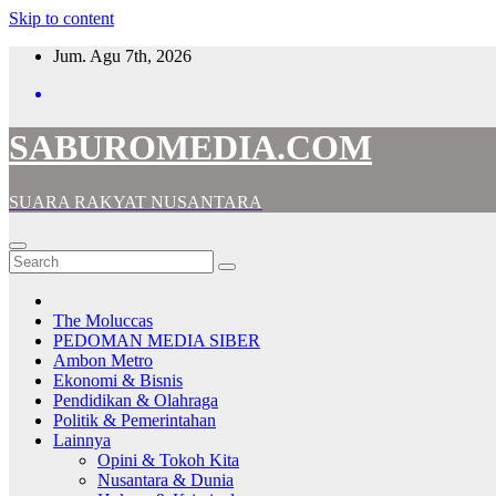
Skip to content
Jum. Agu 7th, 2026
SABUROMEDIA.COM
SUARA RAKYAT NUSANTARA
The Moluccas
PEDOMAN MEDIA SIBER
Ambon Metro
Ekonomi & Bisnis
Pendidikan & Olahraga
Politik & Pemerintahan
Lainnya
Opini & Tokoh Kita
Nusantara & Dunia