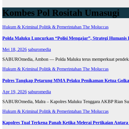
Kombes Pol Rositah Umasugi
Hukum & Kriminal
Politik & Pemerintahan
The Moluccas
Polda Maluku Luncurkan “Polisi Mengajar”, Strategi Humanis
Mei 18, 2026
saburomedia
SABUROmedia, Ambon — Polda Maluku terus memperkuat pendekatan 
Hukum & Kriminal
Politik & Pemerintahan
The Moluccas
Polres Tangkap Petarung MMA Pelaku Penikaman Ketua Golkar 
Apr 19, 2026
saburomedia
SABUROmedia, Malra – Kapolres Maluku Tenggara AKBP Rian Suhen
Hukum & Kriminal
Politik & Pemerintahan
The Moluccas
Kapolres Tual Terkena Panah Ketika Melerai Pertikaian An