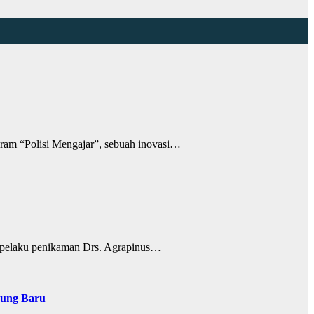
am “Polisi Mengajar”, sebuah inovasi…
 pelaku penikaman Drs. Agrapinus…
pung Baru