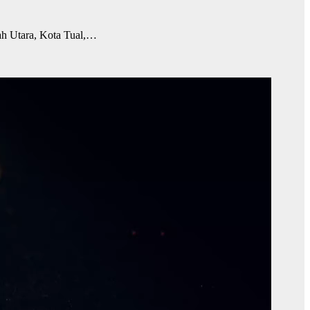
ah Utara, Kota Tual,…