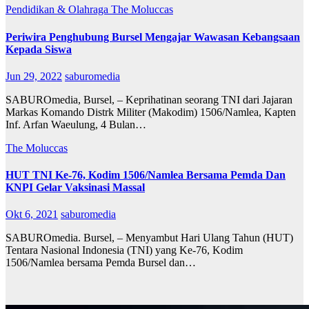
Pendidikan & Olahraga
The Moluccas
Periwira Penghubung Bursel Mengajar Wawasan Kebangsaan
Kepada Siswa
Jun 29, 2022
saburomedia
SABUROmedia, Bursel, – Keprihatinan seorang TNI dari Jajaran
Markas Komando Distrk Militer (Makodim) 1506/Namlea, Kapten
Inf. Arfan Waeulung, 4 Bulan…
The Moluccas
HUT TNI Ke-76, Kodim 1506/Namlea Bersama Pemda Dan
KNPI Gelar Vaksinasi Massal
Okt 6, 2021
saburomedia
SABUROmedia. Bursel, – Menyambut Hari Ulang Tahun (HUT)
Tentara Nasional Indonesia (TNI) yang Ke-76, Kodim
1506/Namlea bersama Pemda Bursel dan…