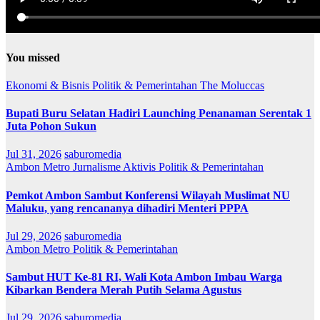
You missed
Ekonomi & Bisnis
Politik & Pemerintahan
The Moluccas
Bupati Buru Selatan Hadiri Launching Penanaman Serentak 1
Juta Pohon Sukun
Jul 31, 2026
saburomedia
Ambon Metro
Jurnalisme Aktivis
Politik & Pemerintahan
Pemkot Ambon Sambut Konferensi Wilayah Muslimat NU
Maluku, yang rencananya dihadiri Menteri PPPA
Jul 29, 2026
saburomedia
Ambon Metro
Politik & Pemerintahan
Sambut HUT Ke-81 RI, Wali Kota Ambon Imbau Warga
Kibarkan Bendera Merah Putih Selama Agustus
Jul 29, 2026
saburomedia