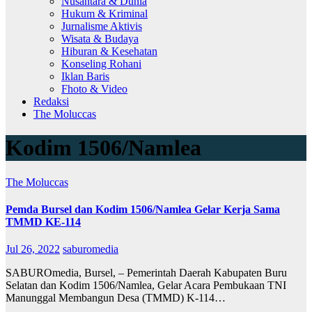
Nusantara & Dunia
Hukum & Kriminal
Jurnalisme Aktivis
Wisata & Budaya
Hiburan & Kesehatan
Konseling Rohani
Iklan Baris
Fhoto & Video
Redaksi
The Moluccas
Kodim 1506/Namlea
The Moluccas
Pemda Bursel dan Kodim 1506/Namlea Gelar Kerja Sama
TMMD KE-114
Jul 26, 2022
saburomedia
SABUROmedia, Bursel, – Pemerintah Daerah Kabupaten Buru
Selatan dan Kodim 1506/Namlea, Gelar Acara Pembukaan TNI
Manunggal Membangun Desa (TMMD) K-114…