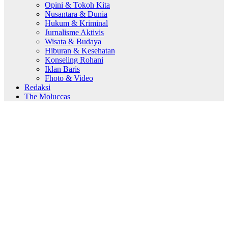
Opini & Tokoh Kita
Nusantara & Dunia
Hukum & Kriminal
Jurnalisme Aktivis
Wisata & Budaya
Hiburan & Kesehatan
Konseling Rohani
Iklan Baris
Fhoto & Video
Redaksi
The Moluccas