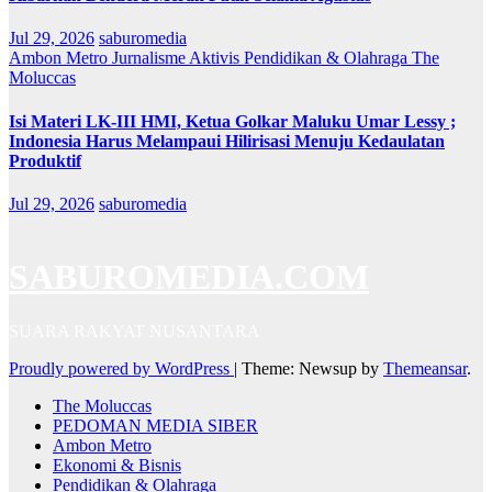
Jul 29, 2026
saburomedia
Ambon Metro
Jurnalisme Aktivis
Pendidikan & Olahraga
The
Moluccas
Isi Materi LK-III HMI, Ketua Golkar Maluku Umar Lessy ;
Indonesia Harus Melampaui Hilirisasi Menuju Kedaulatan
Produktif
Jul 29, 2026
saburomedia
SABUROMEDIA.COM
SUARA RAKYAT NUSANTARA
Proudly powered by WordPress
|
Theme: Newsup by
Themeansar
.
The Moluccas
PEDOMAN MEDIA SIBER
Ambon Metro
Ekonomi & Bisnis
Pendidikan & Olahraga