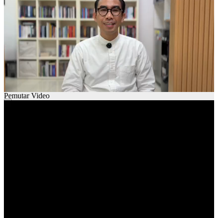
Pemutar Video
00:00
00:00
01:29