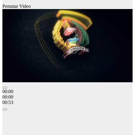
Pemutar Video
00:00
00:00
00:53