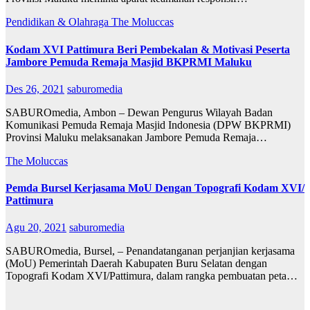
Pendidikan & Olahraga
The Moluccas
Kodam XVI Pattimura Beri Pembekalan & Motivasi Peserta
Jambore Pemuda Remaja Masjid BKPRMI Maluku
Des 26, 2021
saburomedia
SABUROmedia, Ambon – Dewan Pengurus Wilayah Badan
Komunikasi Pemuda Remaja Masjid Indonesia (DPW BKPRMI)
Provinsi Maluku melaksanakan Jambore Pemuda Remaja…
The Moluccas
Pemda Bursel Kerjasama MoU Dengan Topografi Kodam XVI/
Pattimura
Agu 20, 2021
saburomedia
SABUROmedia, Bursel, – Penandatanganan perjanjian kerjasama
(MoU) Pemerintah Daerah Kabupaten Buru Selatan dengan
Topografi Kodam XVI/Pattimura, dalam rangka pembuatan peta…