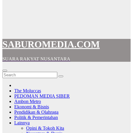
SABUROMEDIA.COM
SUARA RAKYAT NUSANTARA
The Moluccas
PEDOMAN MEDIA SIBER
Ambon Metro
Ekonomi & Bisnis
Pendidikan & Olahraga
Politik & Pemerintahan
Lainnya
Opini & Tokoh Kita