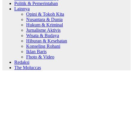
Politik & Pemerintahan
Lainnya
Opini & Tokoh Kita
Nusantara & Dunia
Hukum & Kriminal
Jurnalisme Aktivis
Wisata & Budaya
Hiburan & Kesehatan
Konseling Rohani
Iklan Baris
Fhoto & Video
Redaksi
The Moluccas