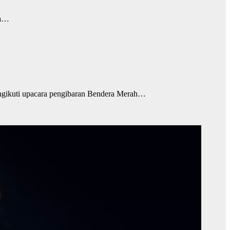
sa…
gikuti upacara pengibaran Bendera Merah…