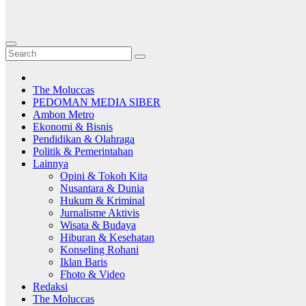
The Moluccas
PEDOMAN MEDIA SIBER
Ambon Metro
Ekonomi & Bisnis
Pendidikan & Olahraga
Politik & Pemerintahan
Lainnya
Opini & Tokoh Kita
Nusantara & Dunia
Hukum & Kriminal
Jurnalisme Aktivis
Wisata & Budaya
Hiburan & Kesehatan
Konseling Rohani
Iklan Baris
Fhoto & Video
Redaksi
The Moluccas