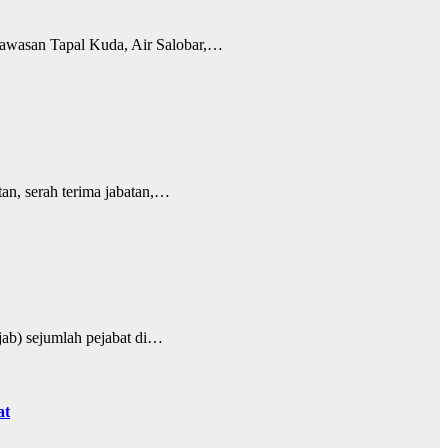
awasan Tapal Kuda, Air Salobar,…
n, serah terima jabatan,…
ab) sejumlah pejabat di…
at