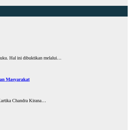
u. Hal ini dibuktikan melalui…
nan Masyarakat
Kartika Chandra Kirana…