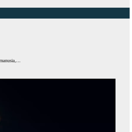
manusia,…