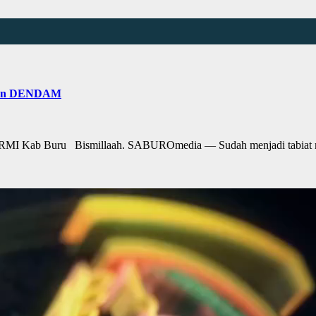
dan DENDAM
 Kab Buru Bismillaah. SABUROmedia — Sudah menjadi tabiat 