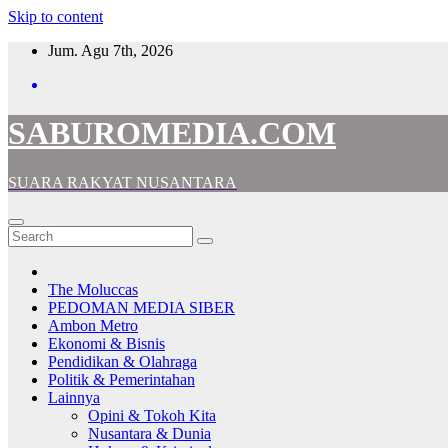
Skip to content
Jum. Agu 7th, 2026
SABUROMEDIA.COM
SUARA RAKYAT NUSANTARA
The Moluccas
PEDOMAN MEDIA SIBER
Ambon Metro
Ekonomi & Bisnis
Pendidikan & Olahraga
Politik & Pemerintahan
Lainnya
Opini & Tokoh Kita
Nusantara & Dunia