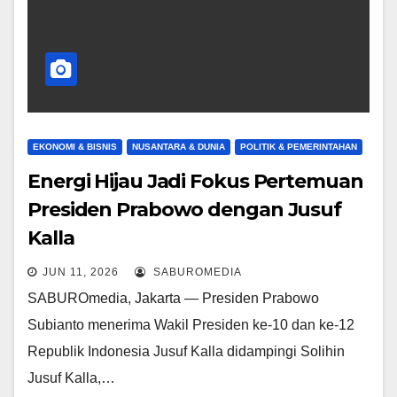
EKONOMI & BISNIS
NUSANTARA & DUNIA
POLITIK & PEMERINTAHAN
Energi Hijau Jadi Fokus Pertemuan
Presiden Prabowo dengan Jusuf
Kalla
JUN 11, 2026
SABUROMEDIA
SABUROmedia, Jakarta — Presiden Prabowo
Subianto menerima Wakil Presiden ke-10 dan ke-12
Republik Indonesia Jusuf Kalla didampingi Solihin
Jusuf Kalla,…