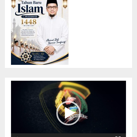
Pemutar
Video