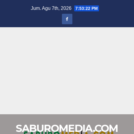
Skip
Jum. Agu 7th, 2026
7:53:22 PM
to
content
SABUROMEDIA.COM