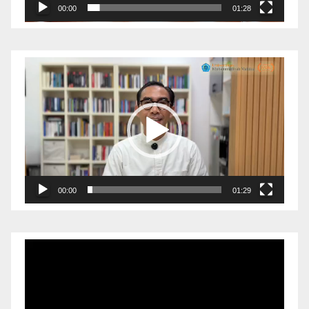
00:00
01:28
Pemutar
Video
00:00
01:29
Pemutar
Video