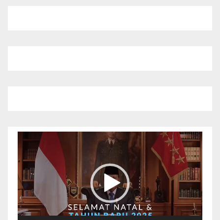
Pemutar
Video