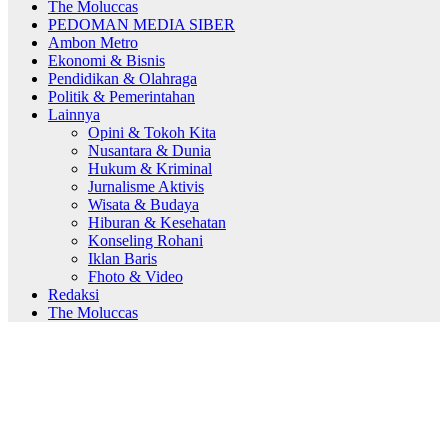
The Moluccas
PEDOMAN MEDIA SIBER
Ambon Metro
Ekonomi & Bisnis
Pendidikan & Olahraga
Politik & Pemerintahan
Lainnya
Opini & Tokoh Kita
Nusantara & Dunia
Hukum & Kriminal
Jurnalisme Aktivis
Wisata & Budaya
Hiburan & Kesehatan
Konseling Rohani
Iklan Baris
Fhoto & Video
Redaksi
The Moluccas