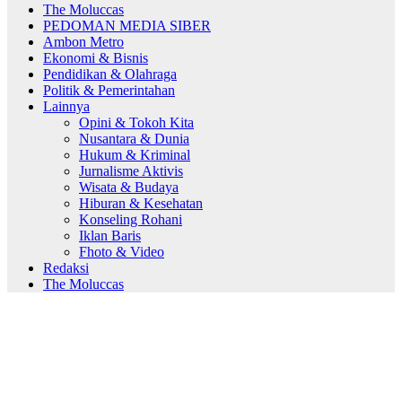
The Moluccas
PEDOMAN MEDIA SIBER
Ambon Metro
Ekonomi & Bisnis
Pendidikan & Olahraga
Politik & Pemerintahan
Lainnya
Opini & Tokoh Kita
Nusantara & Dunia
Hukum & Kriminal
Jurnalisme Aktivis
Wisata & Budaya
Hiburan & Kesehatan
Konseling Rohani
Iklan Baris
Fhoto & Video
Redaksi
The Moluccas