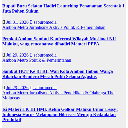
Bupati Buru Selatan Hadiri Launching Penanaman Serentak 1
Juta Pohon Sukun
Jul 31, 2026
saburomedia
Ambon Metro
Jurnalisme Aktivis
Politik & Pemerintahan
Pemkot Ambon Sambut Konferensi Wilayah Muslimat NU
Maluku, yang rencananya dihadiri Menteri PPPA
Jul 29, 2026
saburomedia
Ambon Metro
Politik & Pemerintahan
Sambut HUT Ke-81 RI, Wali Kota Ambon Imbau Warga
Kibarkan Bendera Merah Putih Selama Agustus
Jul 29, 2026
saburomedia
Ambon Metro
Jurnalisme Aktivis
Pendidikan & Olahraga
The
Moluccas
Isi Materi LK-III HMI, Ketua Golkar Maluku Umar Lessy ;
Indonesia Harus Melampaui Hilirisasi Menuju Kedaulatan
Produktif