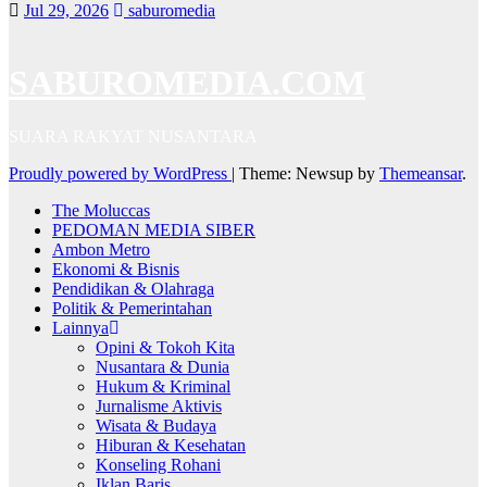
Jul 29, 2026
saburomedia
SABUROMEDIA.COM
SUARA RAKYAT NUSANTARA
Proudly powered by WordPress
|
Theme: Newsup by
Themeansar
.
The Moluccas
PEDOMAN MEDIA SIBER
Ambon Metro
Ekonomi & Bisnis
Pendidikan & Olahraga
Politik & Pemerintahan
Lainnya
Opini & Tokoh Kita
Nusantara & Dunia
Hukum & Kriminal
Jurnalisme Aktivis
Wisata & Budaya
Hiburan & Kesehatan
Konseling Rohani
Iklan Baris