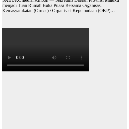
SABUROmedia, Ambon — Sekretaris Daerah Provinsi Maluku
menjadi Tuan Rumah Buka Puasa Bersama Organisasi
Kemasyarakatan (Ormas) / Organisasi Kepemudaan (OKP)…