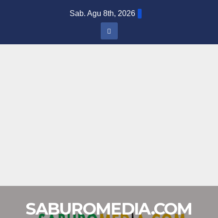
Skip
Sab. Agu 8th, 2026
to
content
SABUROMEDIA.COM