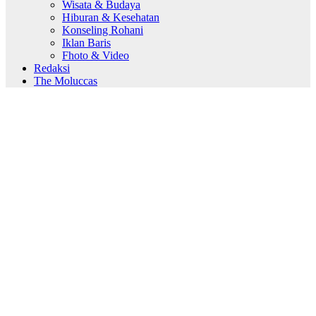
Wisata & Budaya
Hiburan & Kesehatan
Konseling Rohani
Iklan Baris
Fhoto & Video
Redaksi
The Moluccas