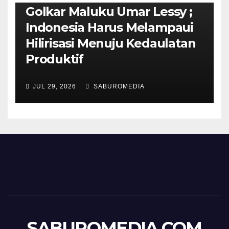
Golkar Maluku Umar Lessy ;
Indonesia Harus Melampaui
Hilirisasi Menuju Kedaulatan
Produktif
JUL 29, 2026
SABUROMEDIA
SABUROMEDIA.COM