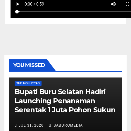
YOU MISSED
EKONOMI & BISNIS
POLITIK & PEMERINTAHAN
THE MOLUCCAS
Bupati Buru Selatan Hadiri
Launching Penanaman
Serentak 1 Juta Pohon Sukun
JUL 31, 2026
SABUROMEDIA
AMBON METRO
JURNALISME AKTIVIS