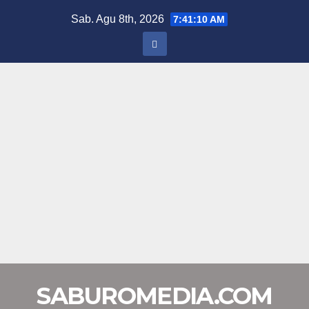
Skip
Sab. Agu 8th, 2026
7:41:11 AM
to
content
SABUROMEDIA.COM