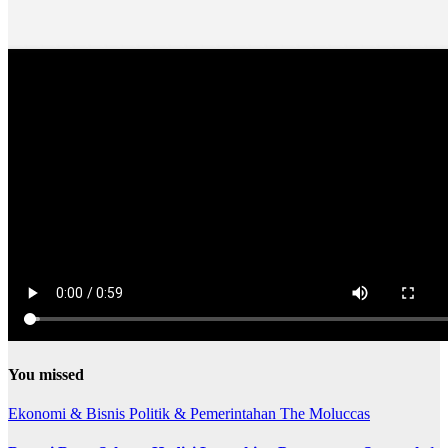
You missed
Ekonomi & Bisnis
Politik & Pemerintahan
The Moluccas