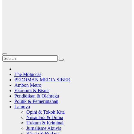
The Moluccas
PEDOMAN MEDIA SIBER
Ambon Metro
Ekonomi & Bisnis
Pendidikan & Olahraga
Politik & Pemerintahan
Lainnya
Opini & Tokoh Kita
Nusantara & Dunia
Hukum & Kriminal
Jurnalisme Aktivis
Wisata & Budaya