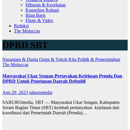
Hiburan & Kesehatan
Konseling Rohani
Iklan Baris
Fhoto & Video
Redaksi
The Moluccas
DPRD SBT
Nusantara & Dunia
Opini & Tokoh Kita
Politik & Pemerintahan
The Moluccas
Masyarakat Ukar Sengan Pertayakan Kejelasan Pemda Dan
DPRD Untuk Penetapan Daerah Defenitif
Agu 20, 2023
saburomedia
SABUROmedia, SBT — Masyarakat Ukar Sengan, Kabupaten
Seram Bagian Timur (SBT) kembali pertanyakan kejelasan dan
koordinasi dari Pemerintah Daerah (Pemda)…