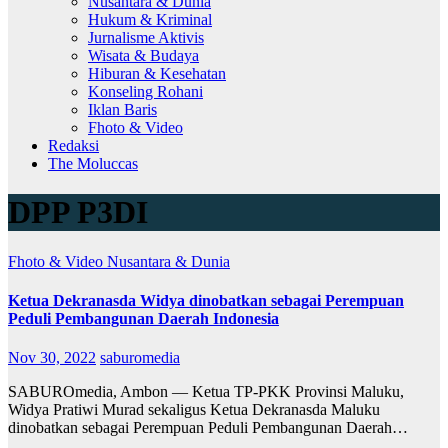
Nusantara & Dunia
Hukum & Kriminal
Jurnalisme Aktivis
Wisata & Budaya
Hiburan & Kesehatan
Konseling Rohani
Iklan Baris
Fhoto & Video
Redaksi
The Moluccas
DPP P3DI
Fhoto & Video
Nusantara & Dunia
Ketua Dekranasda Widya dinobatkan sebagai Perempuan
Peduli Pembangunan Daerah Indonesia
Nov 30, 2022
saburomedia
SABUROmedia, Ambon — Ketua TP-PKK Provinsi Maluku,
Widya Pratiwi Murad sekaligus Ketua Dekranasda Maluku
dinobatkan sebagai Perempuan Peduli Pembangunan Daerah…