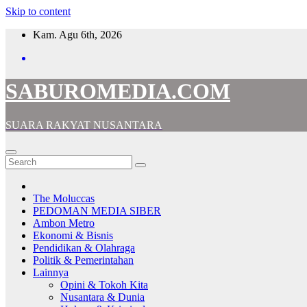
Skip to content
Kam. Agu 6th, 2026
SABUROMEDIA.COM
SUARA RAKYAT NUSANTARA
The Moluccas
PEDOMAN MEDIA SIBER
Ambon Metro
Ekonomi & Bisnis
Pendidikan & Olahraga
Politik & Pemerintahan
Lainnya
Opini & Tokoh Kita
Nusantara & Dunia