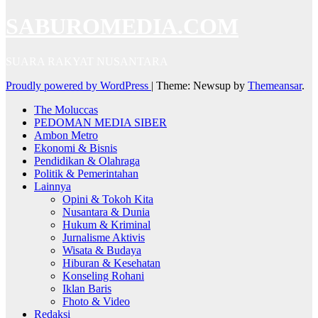
SABUROMEDIA.COM
SUARA RAKYAT NUSANTARA
Proudly powered by WordPress
|
Theme: Newsup by
Themeansar
.
The Moluccas
PEDOMAN MEDIA SIBER
Ambon Metro
Ekonomi & Bisnis
Pendidikan & Olahraga
Politik & Pemerintahan
Lainnya
Opini & Tokoh Kita
Nusantara & Dunia
Hukum & Kriminal
Jurnalisme Aktivis
Wisata & Budaya
Hiburan & Kesehatan
Konseling Rohani
Iklan Baris
Fhoto & Video
Redaksi