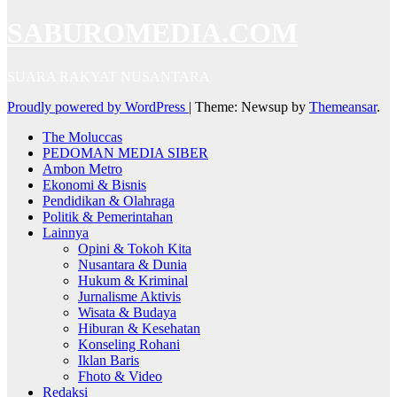
SABUROMEDIA.COM
SUARA RAKYAT NUSANTARA
Proudly powered by WordPress
|
Theme: Newsup by
Themeansar
.
The Moluccas
PEDOMAN MEDIA SIBER
Ambon Metro
Ekonomi & Bisnis
Pendidikan & Olahraga
Politik & Pemerintahan
Lainnya
Opini & Tokoh Kita
Nusantara & Dunia
Hukum & Kriminal
Jurnalisme Aktivis
Wisata & Budaya
Hiburan & Kesehatan
Konseling Rohani
Iklan Baris
Fhoto & Video
Redaksi