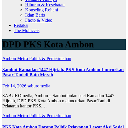
Hiburan & Kesehatan
Konseling Rohani
Iklan Baris
Fhoto & Video
Redaksi
The Moluccas
DPD PKS Kota Ambon
Ambon Metro
Politik & Pemerintahan
Sambut Ramadan 1447 Hijriah, PKS Kota Ambon Luncurkan
Pasar Tani di Batu Merah
Feb 14, 2026
saburomedia
SABUROmedia, Ambon – Sambut bulan suci Ramadan 1447
Hijriah, DPD PKS Kota Ambon meluncurkan Pasar Tani di
Pelataran kantor PKS,…
Ambon Metro
Politik & Pemerintahan
PKS Kota Ambon Dorong Politik Pelayanan Lewat Aksi Sosial