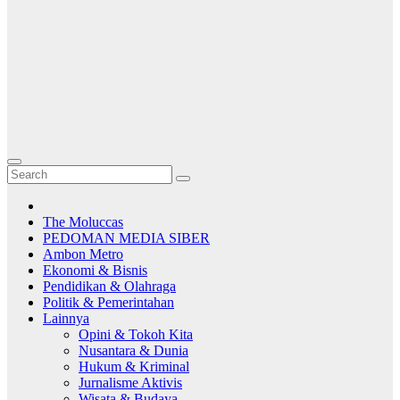
The Moluccas
PEDOMAN MEDIA SIBER
Ambon Metro
Ekonomi & Bisnis
Pendidikan & Olahraga
Politik & Pemerintahan
Lainnya
Opini & Tokoh Kita
Nusantara & Dunia
Hukum & Kriminal
Jurnalisme Aktivis
Wisata & Budaya