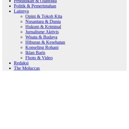
Pendidikan & Olahraga
Politik & Pemerintahan
Lainnya
Opini & Tokoh Kita
Nusantara & Dunia
Hukum & Kriminal
Jurnalisme Aktivis
Wisata & Budaya
Hiburan & Kesehatan
Konseling Rohani
Iklan Baris
Fhoto & Video
Redaksi
The Moluccas