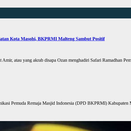
atan Kota Masohi, BKPRMI Malteng Sambut Positif
mir, atau yang akrab disapa Ozan menghadiri Safari Ramadhan Pe
asi Pemuda Remaja Masjid Indonesia (DPD BKPRMI) Kabupaten M