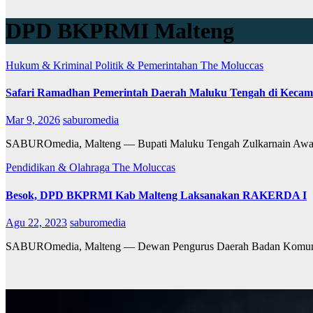
DPD BKPRMI Malteng
Hukum & Kriminal
Politik & Pemerintahan
The Moluccas
Safari Ramadhan Pemerintah Daerah Maluku Tengah di Kecam
Mar 9, 2026
saburomedia
SABUROmedia, Malteng — Bupati Maluku Tengah Zulkarnain Awat A
Pendidikan & Olahraga
The Moluccas
Besok, DPD BKPRMI Kab Malteng Laksanakan RAKERDA I
Agu 22, 2023
saburomedia
SABUROmedia, Malteng — Dewan Pengurus Daerah Badan Komunik