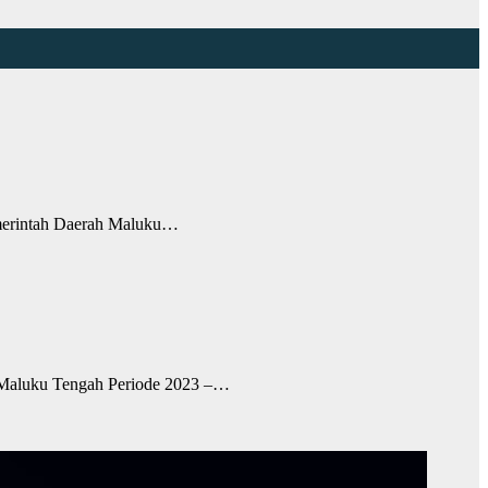
merintah Daerah Maluku…
aluku Tengah Periode 2023 –…