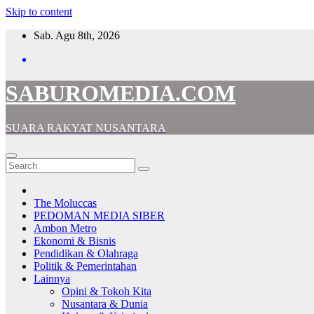
Skip to content
Sab. Agu 8th, 2026
SABUROMEDIA.COM
SUARA RAKYAT NUSANTARA
The Moluccas
PEDOMAN MEDIA SIBER
Ambon Metro
Ekonomi & Bisnis
Pendidikan & Olahraga
Politik & Pemerintahan
Lainnya
Opini & Tokoh Kita
Nusantara & Dunia