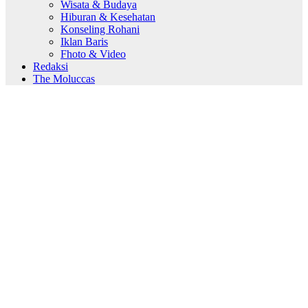
Wisata & Budaya
Hiburan & Kesehatan
Konseling Rohani
Iklan Baris
Fhoto & Video
Redaksi
The Moluccas