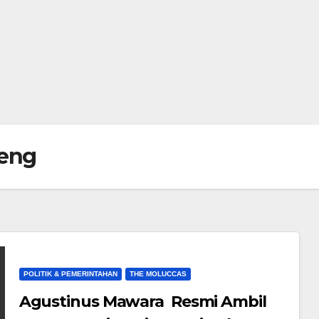
teng
POLITIK & PEMERINTAHAN
THE MOLUCCAS
Agustinus Mawara Resmi Ambil