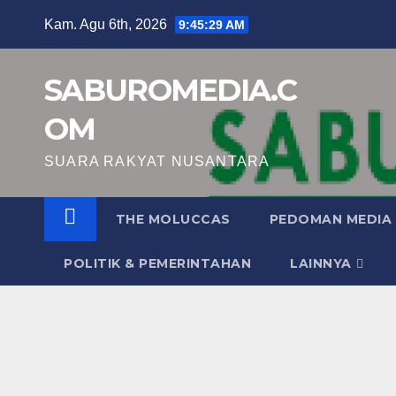
Skip
Kam. Agu 6th, 2026
9:45:29 AM
to
content
SABUROMEDIA.C
OM
SUARA RAKYAT NUSANTARA
THE MOLUCCAS
PEDOMAN MEDIA 
POLITIK & PEMERINTAHAN
LAINNYA