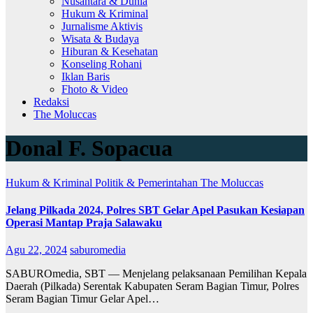
Nusantara & Dunia
Hukum & Kriminal
Jurnalisme Aktivis
Wisata & Budaya
Hiburan & Kesehatan
Konseling Rohani
Iklan Baris
Fhoto & Video
Redaksi
The Moluccas
Donal F. Sopacua
Hukum & Kriminal
Politik & Pemerintahan
The Moluccas
Jelang Pilkada 2024, Polres SBT Gelar Apel Pasukan Kesiapan
Operasi Mantap Praja Salawaku
Agu 22, 2024
saburomedia
SABUROmedia, SBT — Menjelang pelaksanaan Pemilihan Kepala
Daerah (Pilkada) Serentak Kabupaten Seram Bagian Timur, Polres
Seram Bagian Timur Gelar Apel…